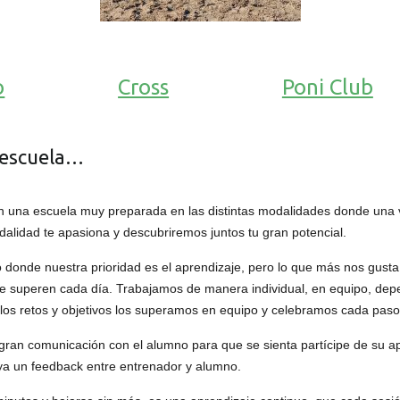
o
Cross
Poni Club
 escuela…
n una escuela muy preparada en las distintas modalidades donde una 
dalidad te apasiona y descubriremos juntos tu gran potencial.
 donde nuestra prioridad es el aprendizaje, pero lo que más nos gusta
se superen cada día. Trabajamos de manera individual, en equipo, dep
o los retos y objetivos los superamos en equipo y celebramos cada pas
ran comunicación con el alumno para que se sienta partícipe de su apr
aya un feedback entre entrenador y alumno.