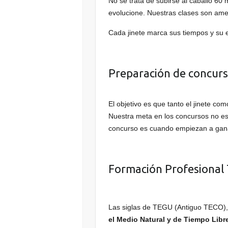
No se trata de subirse al caballo 60
evolucione. Nuestras clases son ame
Cada jinete marca sus tiempos y su e
Preparación de concur
El objetivo es que tanto el jinete c
Nuestra meta en los concursos no es 
concurso es cuando empiezan a ganar
Formación Profesional
Las siglas de TEGU (Antiguo TECO), 
el Medio Natural y de Tiempo Libr