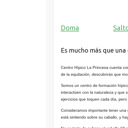
Doma
Salt
Es mucho más que una
Centro Hípico La Princesa cuenta co
de la equitación, descubrirás que mo
Somos un centro de formación hípico
interactúen con la naturaleza y que 
ejercicios que toquen cada día, per
Consideramos importante tener una g
está sintiendo sobre su caballo, y h