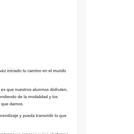
vez iniciado tu camino en el mundo
 es que nuestros alumnos disfruten,
endiendo de la modalidad y los
o que damos.
endizaje y pueda transmitir lo que