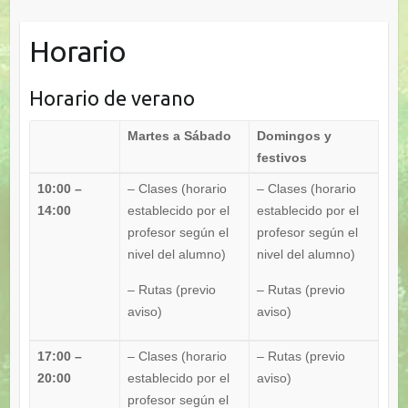
Horario
Horario de verano
Martes a Sábado
Domingos y
festivos
10:00 –
– Clases
(horario
– Clases
(horario
14:00
establecido por el
establecido por el
profesor según el
profesor según el
nivel del alumno)
nivel del alumno)
– Rutas
(previo
– Rutas
(previo
aviso)
aviso)
17:00 –
– Clases
(horario
– Rutas
(previo
20:00
establecido por el
aviso)
profesor según el